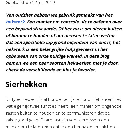
Geplaatst op
12 juli 2019
Van oudsher hebben we gebruik gemaakt van het
hekwerk
. Een manier om controle uit te oefenen over
een bepaald stuk aarde. Of het nu is om dieren buiten
of binnen te houden of om mensen te laten weten
dat een specifieke lap grond eigendom van ons is, het
hekwerk is een belangrijke hulp geweest in het
opbouwen van onze huidige wereld. In deze blog
nemen we een paar soorten hekwerken met je door,
check de verschillende en kies je favoriet.
Sierhekken
Dit type hekwerk is al honderden jaren oud. Het is een hek
wat eigenlijk twee functies heeft: een manier om ongenode
gasten buiten te houden en te communiceren dat de
zaken goed gaan. Daarnaast zijn veel sierhekken een
manier om te laten zien dat je een bepaalde smaak hebt.