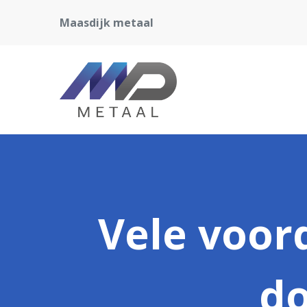
Maasdijk metaal
Vele voor
do