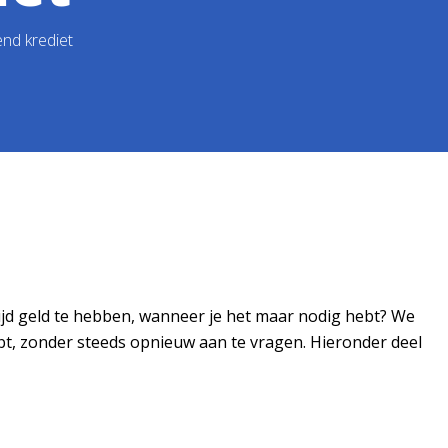
nd krediet
ltijd geld te hebben, wanneer je het maar nodig hebt? We
ebt, zonder steeds opnieuw aan te vragen. Hieronder deel