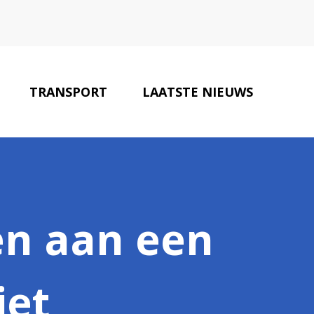
TRANSPORT
LAATSTE NIEUWS
BOUWPARTNERS
CONTACT
en aan een
iet