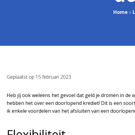
Home
»
Geplaatst op
15 februari 2023
Heb jij ook weleens het gevoel dat geld je dromen in de 
hebben het over een doorlopend krediet! Dit is een soor
ik enkele voordelen van het afsluiten van een doorlopend
Flexibiliteit