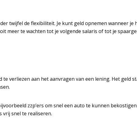
r twijfel de flexibiliteit. Je kunt geld opnemen wanneer je h
it meer te wachten tot je volgende salaris of tot je spaarg
jd te verliezen aan het aanvragen van een lening. Het geld st
nsen.
bijvoorbeeld zzp’ers om snel een auto te kunnen bekostigen.
 vrij snel te realiseren.