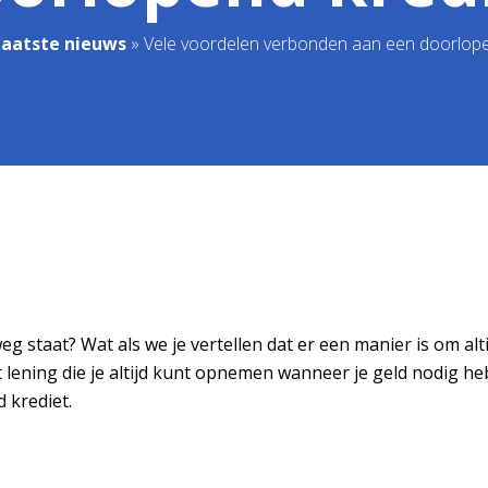
Laatste nieuws
»
Vele voordelen verbonden aan een doorlope
weg staat? Wat als we je vertellen dat er een manier is om a
t lening die je altijd kunt opnemen wanneer je geld nodig h
 krediet.