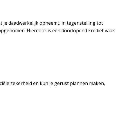
t je daadwerkelijk opneemt, in tegenstelling tot
et opgenomen. Hierdoor is een doorlopend krediet vaak
nciële zekerheid en kun je gerust plannen maken,