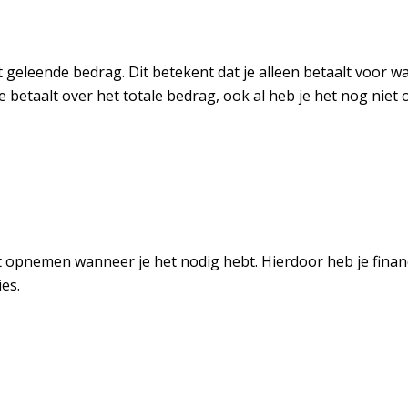
t geleende bedrag. Dit betekent dat je alleen betaalt voor wa
te betaalt over het totale bedrag, ook al heb je het nog ni
unt opnemen wanneer je het nodig hebt. Hierdoor heb je fina
es.