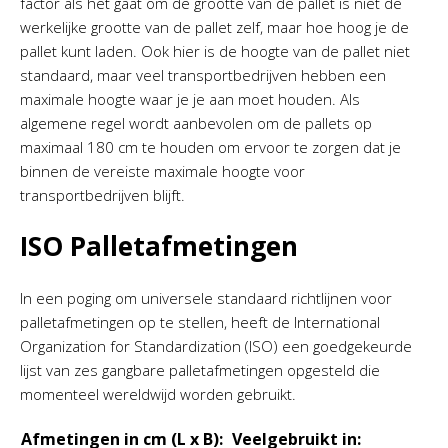
factor als het gaat om de grootte van de pallet is niet de
werkelijke grootte van de pallet zelf, maar hoe hoog je de
pallet kunt laden. Ook hier is de hoogte van de pallet niet
standaard, maar veel transportbedrijven hebben een
maximale hoogte waar je je aan moet houden. Als
algemene regel wordt aanbevolen om de pallets op
maximaal 180 cm te houden om ervoor te zorgen dat je
binnen de vereiste maximale hoogte voor
transportbedrijven blijft.
ISO Palletafmetingen
In een poging om universele standaard richtlijnen voor
palletafmetingen op te stellen, heeft de International
Organization for Standardization (ISO) een goedgekeurde
lijst van zes gangbare palletafmetingen opgesteld die
momenteel wereldwijd worden gebruikt.
Afmetingen in cm (L x B):
Veelgebruikt in: