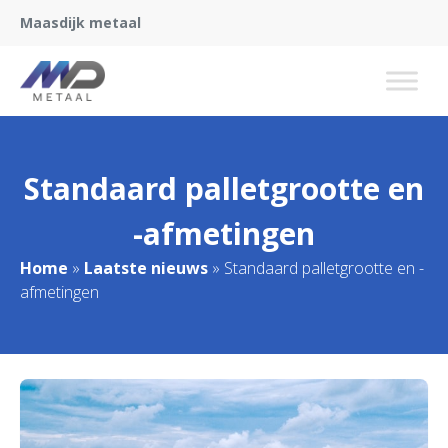
Maasdijk metaal
Standaard palletgrootte en
-afmetingen
Home
»
Laatste nieuws
»
Standaard palletgrootte en -
afmetingen