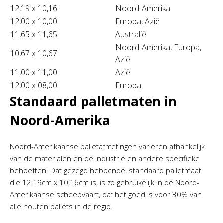
12,19 x 10,16
Noord-Amerika
12,00 x 10,00
Europa, Azië
11,65 x 11,65
Australië
Noord-Amerika, Europa,
10,67 x 10,67
Azië
11,00 x 11,00
Azië
12,00 x 08,00
Europa
Standaard palletmaten in
Noord-Amerika
Noord-Amerikaanse palletafmetingen variëren afhankelijk
van de materialen en de industrie en andere specifieke
behoeften. Dat gezegd hebbende, standaard palletmaat
die 12,19cm x 10,16cm is, is zo gebruikelijk in de Noord-
Amerikaanse scheepvaart, dat het goed is voor 30% van
alle houten pallets in de regio.