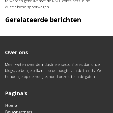
te worden gebruikt met de RACE containers in de
Australische spoorwegen.
Gerelateerde berichten
Over ons
Meer weten over de industriële sector? Lees dan onze
blogs, zo ben je telkens op de hoogte van de trends. We
houden je op de hoogte, houd onze site in de gaten.
Pagina's
Home
Bouwpartners