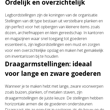
Ordelijk en overzichtelijk
Legbordstellingen zijn de koningen van de organisatie.
Stellingen van dit type bestaan uit verstelbare planken en
zijn perfect voor het opbergen van kleinere items zoals
dozen, archiefmappen en klein gereedschap. In kantoren
en magazijnen waar snel toegang tot goederen
essentieel is, zijn legbordstellingen een must en zorgen
voor een overzichtelijke opslag en maken het gemakkelijk
om inventarissen bij te houden.
Draagarmstellingen: ideaal
voor lange en zware goederen
Wanneer je te maken hebt met lange, zware voorwerpen
zoals buizen, planken, of metalen staven, zijn
draagarmstellingen de juiste keuze. De stellingen hebben
horizontale armen die de goederen ondersteunen.
Daarnaast zijn ze populair in sectoren als de bouw en de