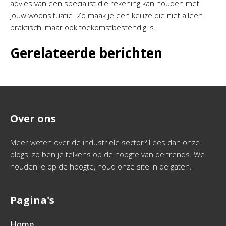
advies van een specialist die rekening kan houden met
jouw woonsituatie. Zo maak je een keuze die niet alleen
praktisch, maar ook toekomstbestendig is.
Gerelateerde berichten
Over ons
Meer weten over de industriële sector? Lees dan onze
blogs, zo ben je telkens op de hoogte van de trends. We
houden je op de hoogte, houd onze site in de gaten.
Pagina's
Home