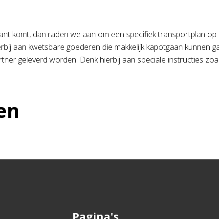
klant komt, dan raden we aan om een specifiek transportplan op te 
rbij aan kwetsbare goederen die makkelijk kapotgaan kunnen gaa
rtner geleverd worden. Denk hierbij aan speciale instructies zoal
en
Pagina's