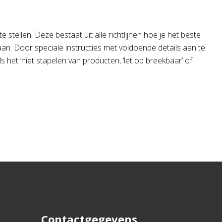
stellen. Deze bestaat uit alle richtlijnen hoe je het beste
n. Door speciale instructies met voldoende details aan te
s het ‘niet stapelen van producten, ‘let op breekbaar’ of
Contactgegevens