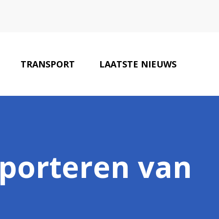
TRANSPORT
LAATSTE NIEUWS
BOUWPARTNERS
CONTACT
sporteren van