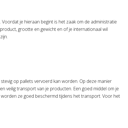
. Voordat je hieraan begint is het zaak om de administratie
roduct, grootte en gewicht en of je internationaal wil
ijn.
ed stevig op pallets vervoerd kan worden. Op deze manier
e en veilig transport van je producten. Een goed middel om je
Zo worden ze goed beschermd tijdens het transport. Voor het