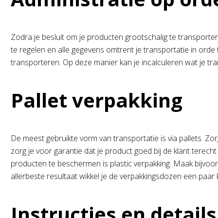
Zodra je besluit om je producten grootschalig te transpor
te regelen en alle gegevens omtrent je transportatie in orde
transporteren. Op deze manier kan je incalculeren wat je tra
Pallet verpakking
De meest gebruikte vorm van transportatie is via pallets. Z
zorg je voor garantie dat je product goed bij de klant terech
producten te beschermen is plastic verpakking. Maak bijvoor
allerbeste resultaat wikkel je de verpakkingsdozen een paar k
Instructies en details