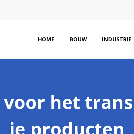
HOME
BOUW
INDUSTRIE
s voor het tran
je producten