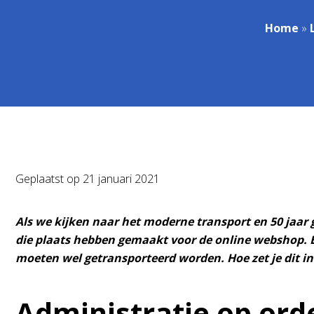
Home
»
Geplaatst op
21 januari 2021
Als we kijken naar het moderne transport en 50 jaar 
die plaats hebben gemaakt voor de online webshop. Er
moeten wel getransporteerd worden. Hoe zet je dit in
Administratie op ord