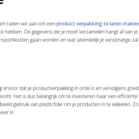
teren raden we aan om een
product verpakking te laten maken
 te hebben. De gegevens die je moet verzamelen hangt af van je p
nsportkosten gaan worden en wat uiteindelijk je winstmarge zal z
org ervoor dat je productverpakking in orde is en vervolgens go
t komt. Het is dus belangrijk om te investeren naar een efficiënt
beeld gebruik van plasticfolie om je producten in te wikkelen. 
eer in.