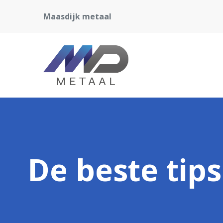
Maasdijk metaal
De beste tip