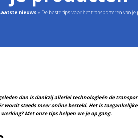
Laatste nieuws
»
De beste tips voor het transporteren van je
geleden dan is dankzij allerlei technologieën de transpo
 wordt steeds meer online besteld. Het is toegankelijke
 werking? Met onze tips helpen we je op gang.
e